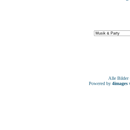
Alle Bilde
Powered by
4images
v