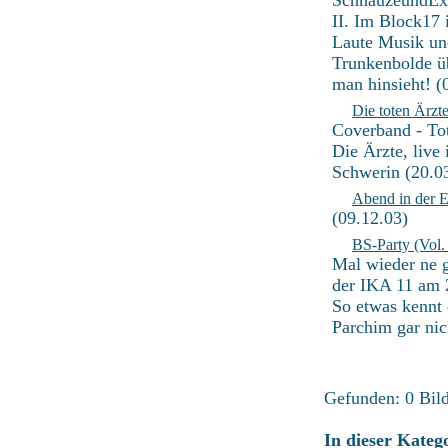
SchnauzeundEx 
II. Im Block17
Laute Musik un
Trunkenbolde ü
man hinsieht! (
Die toten Ärzt
Coverband - To
Die Ärzte, live
Schwerin (20.0
Abend in der E
(09.12.03)
BS-Party (Vol. 
Mal wieder ne g
der IKA 11 am 
So etwas kennt 
Parchim gar nic
Gefunden: 0 Bild(
In dieser Kateg