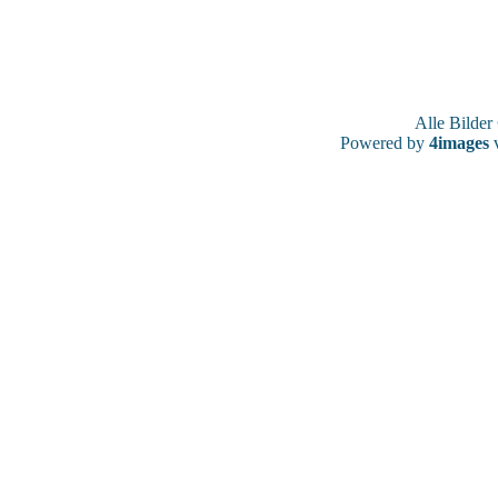
Alle Bilde
Powered by
4images
v