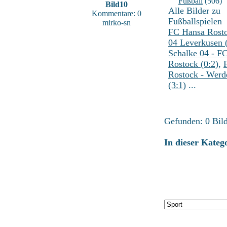
Fußball
(506)
Bild10
Alle Bilder zu
Kommentare: 0
Fußballspielen
mirko-sn
FC Hansa Rosto
04 Leverkusen 
Schalke 04 - F
Rostock (0:2)
,
Rostock - Werd
(3:1)
...
Gefunden: 0 Bild(
In dieser Kateg