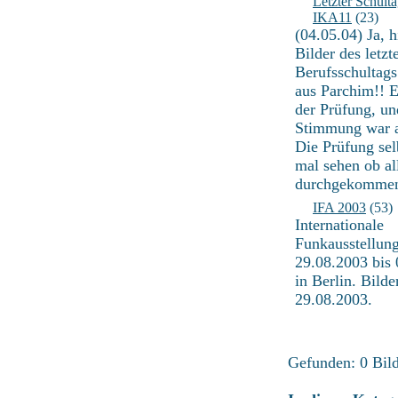
Letzter Schulta
IKA11
(23)
(04.05.04) Ja, h
Bilder des letzt
Berufsschultag
aus Parchim!! E
der Prüfung, un
Stimmung war 
Die Prüfung sel
mal sehen ob al
durchgekommen
IFA 2003
(53)
Internationale
Funkausstellun
29.08.2003 bis
in Berlin. Bild
29.08.2003.
Gefunden: 0 Bild(