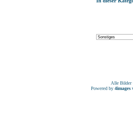
In dieser Kateg
Alle Bilde
Powered by
4images
v