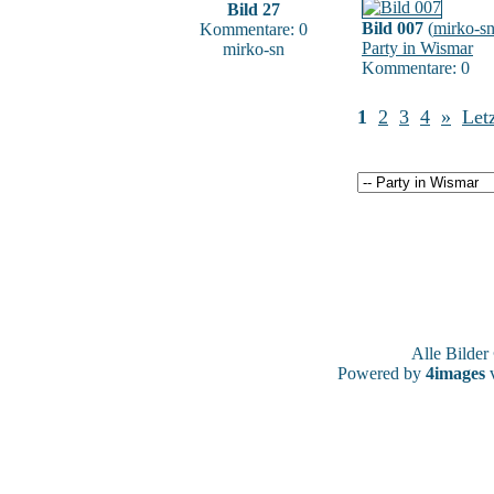
Bild 27
Bild 007
(
mirko-s
Kommentare: 0
Party in Wismar
mirko-sn
Kommentare: 0
1
2
3
4
»
Letz
Alle Bilde
Powered by
4images
v