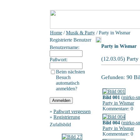
Home
/
Musik & Party
/ Party in Wismar
Registrierte Benutzer
Party in Wismar
Benutzername:
(12.03.05) Party
Paßwort:
Beim nächsten
Gefunden: 90 Bild
Besuch
automatisch
anmelden?
Bild 001
(
mirko-s
Party in Wismar
Kommentare: 0
»
Paßwort vergessen
»
Registrierung
Bild 004
(
mirko-s
Zufallsbild
Party in Wismar
Kommentare: 0