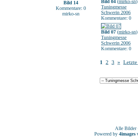
Bild 04
(
mirko-sn
)
Bild 14
Tuningmesse
Kommentare: 0
Schwerin 2006
mirko-sn
Kommentare: 0
Bild 07
(
mirko-sn
)
Tuningmesse
Schwerin 2006
Kommentare: 0
1
2
3
»
Letzte
Alle Bilde
Powered by
4images
v