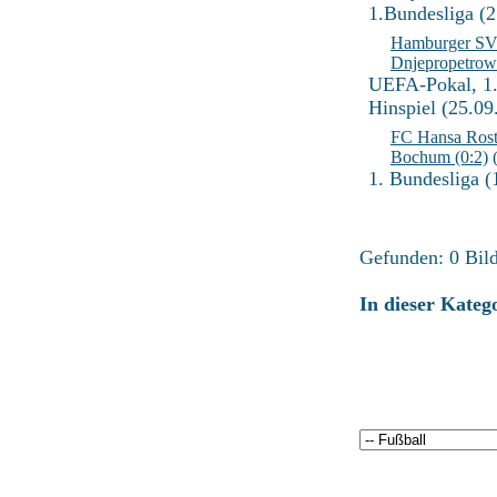
1.Bundesliga (
Hamburger SV 
Dnjepropetrows
UEFA-Pokal, 1
Hinspiel (25.09
FC Hansa Rost
Bochum (0:2)
(
1. Bundesliga (
Gefunden: 0 Bild(
In dieser Kateg