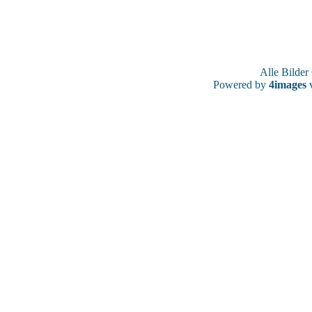
Alle Bilde
Powered by
4images
v