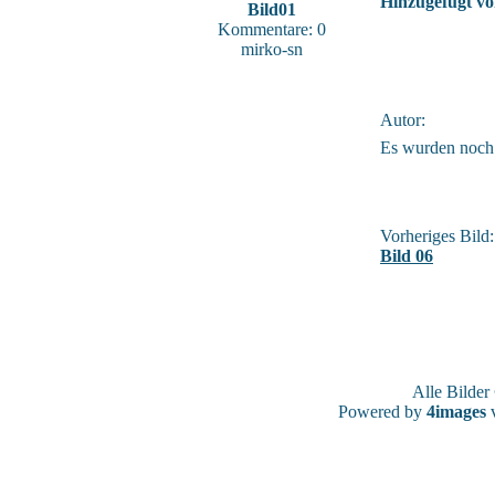
Hinzugefügt vo
Bild01
Kommentare: 0
mirko-sn
Autor:
Es wurden noch
Vorheriges Bild:
Bild 06
Alle Bilde
Powered by
4images
v