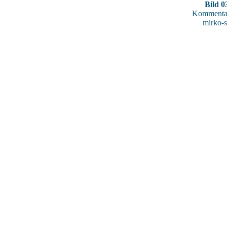
Bild 0
Kommentar
mirko-