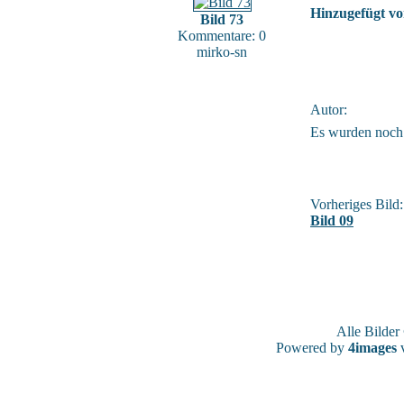
Hinzugefügt vo
Bild 73
Kommentare: 0
mirko-sn
Autor:
Es wurden noch
Vorheriges Bild:
Bild 09
Alle Bilde
Powered by
4images
v