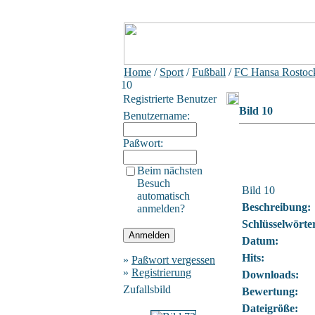
Home
/
Sport
/
Fußball
/
FC Hansa Rostock
10
Registrierte Benutzer
Bild 10
Benutzername:
Paßwort:
Beim nächsten
Besuch
Bild 10
automatisch
Beschreibung:
anmelden?
Schlüsselwörte
Datum:
Hits:
»
Paßwort vergessen
»
Registrierung
Downloads:
Zufallsbild
Bewertung:
Dateigröße: