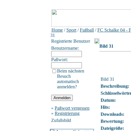
Home
/
Sport
/
Fußball
/
FC Schalke 04 - 
31
Registrierte Benutzer
Bild 31
Benutzername:
Paßwort:
Beim nächsten
Besuch
Bild 31
automatisch
Beschreibung:
anmelden?
Schlüsselwörte
Datum:
Hits:
»
Paßwort vergessen
»
Registrierung
Downloads:
Zufallsbild
Bewertung:
Dateigröße: