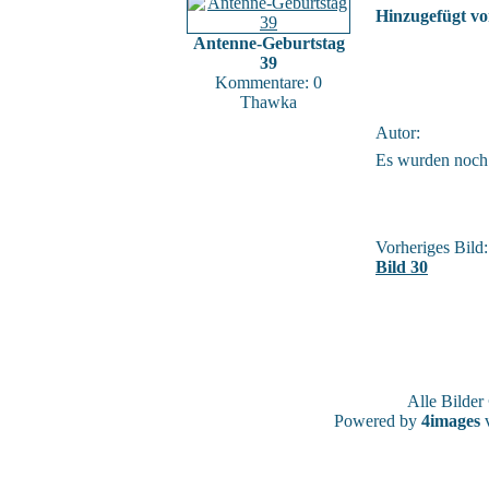
Hinzugefügt vo
Antenne-Geburtstag
39
Kommentare: 0
Thawka
Autor:
Es wurden noch
Vorheriges Bild:
Bild 30
Alle Bilde
Powered by
4images
v