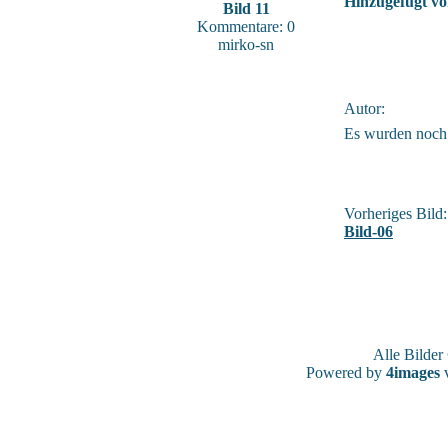
Hinzugefügt vo
Bild 11
Kommentare: 0
mirko-sn
Autor:
Es wurden noch
Vorheriges Bild:
Bild-06
Alle Bilde
Powered by
4images
v