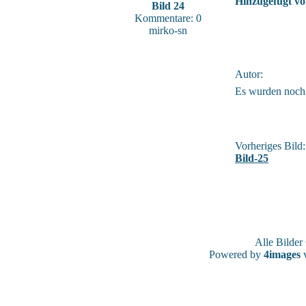
Hinzugefügt vo
Bild 24
Kommentare: 0
mirko-sn
Autor:
Es wurden noch
Vorheriges Bild:
Bild-25
Alle Bilde
Powered by
4images
v