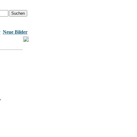
r
Neue Bilder
7