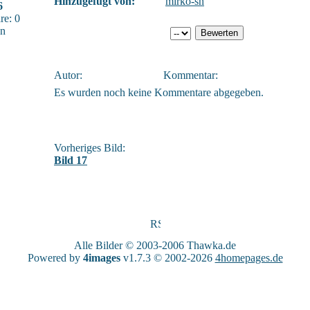
Hinzugefügt von:
mirko-sn
6
e: 0
sn
Autor:
Kommentar:
Es wurden noch keine Kommentare abgegeben.
Vorheriges Bild:
Bild 17
Alle Bilder © 2003-2006
Thawka.de
Powered by
4images
v1.7.3 © 2002-2026
4homepages.de