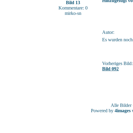
Hinzugefügt vo
Bild 13
Kommentare: 0
mirko-sn
Autor:
Es wurden noch
Vorheriges Bild:
Bild 092
Alle Bilde
Powered by
4images
v