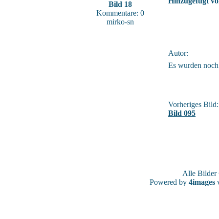
Hinzugefügt vo
Bild 18
Kommentare: 0
mirko-sn
Autor:
Es wurden noch
Vorheriges Bild:
Bild 095
Alle Bilde
Powered by
4images
v