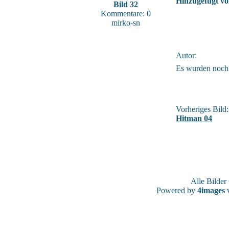
Hinzugefügt vo
Bild 32
Kommentare: 0
mirko-sn
Autor:
Es wurden noch
Vorheriges Bild:
Hitman 04
Alle Bilde
Powered by
4images
v