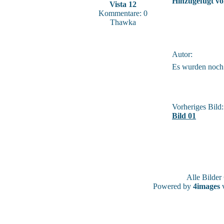
Hinzugefügt vo
Vista 12
Kommentare: 0
Thawka
Autor:
Es wurden noch
Vorheriges Bild:
Bild 01
Alle Bilde
Powered by
4images
v