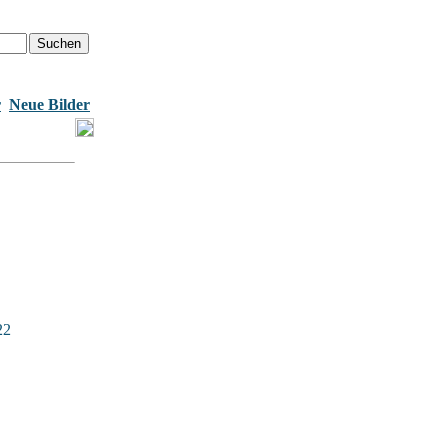
r
Neue Bilder
22