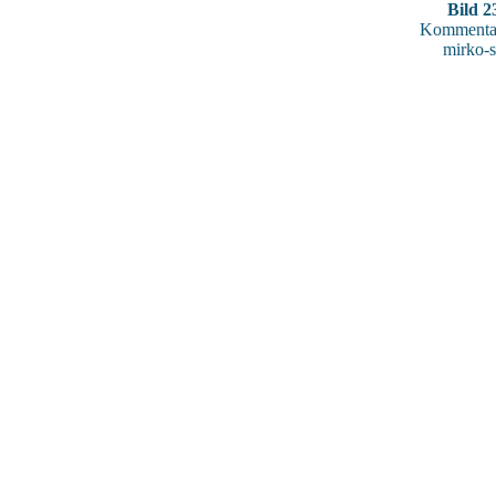
Bild 2
Kommentar
mirko-