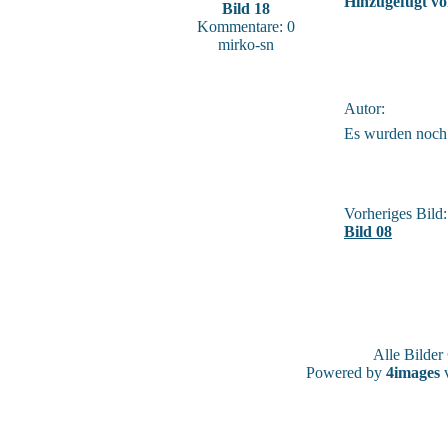
Hinzugefügt vo
Bild 18
Kommentare: 0
mirko-sn
Autor:
Es wurden noch
Vorheriges Bild:
Bild 08
Alle Bilde
Powered by
4images
v