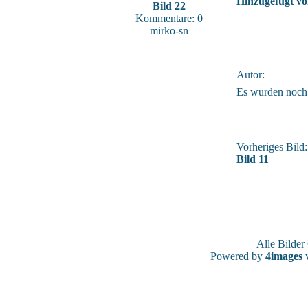
Hinzugefügt vo
Bild 22
Kommentare: 0
mirko-sn
Autor:
Es wurden noch
Vorheriges Bild:
Bild 11
Alle Bilde
Powered by
4images
v