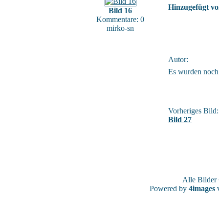
Hinzugefügt vo
Bild 16
Kommentare: 0
mirko-sn
Autor:
Es wurden noch
Vorheriges Bild:
Bild 27
Alle Bilde
Powered by
4images
v