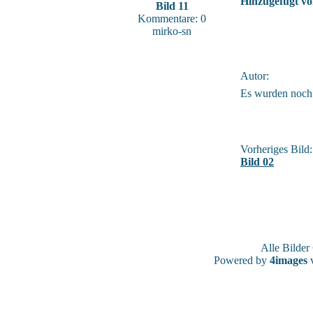
Hinzugefügt vo
Bild 11
Kommentare: 0
mirko-sn
Autor:
Es wurden noch
Vorheriges Bild:
Bild 02
Alle Bilde
Powered by
4images
v