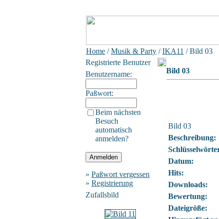
Home
/
Musik & Party
/
IKA11
/ Bild 03
Registrierte Benutzer
Bild 03
Benutzername:
Paßwort:
Beim nächsten
Besuch
Bild 03
automatisch
Beschreibung:
anmelden?
Schlüsselwörte
Datum:
Hits:
»
Paßwort vergessen
»
Registrierung
Downloads:
Zufallsbild
Bewertung:
Dateigröße: