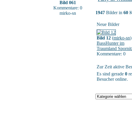
Bild 061
Kommentare: 0
1947
Bilder in
60
K
mirko-sn
Neue Bilder
Bild 12
(
mirko-sn
)
BassHunter im
Traumland Spornit
Kommentare: 0
Zur Zeit aktive Be
Es sind gerade
0
re
Besucher online.