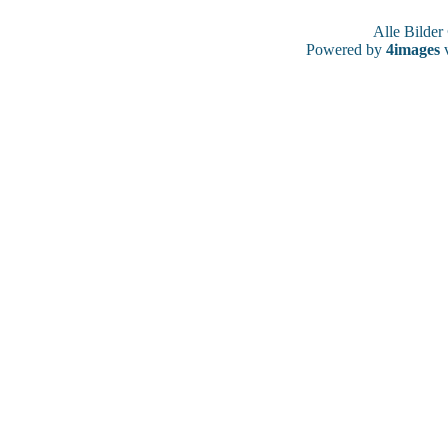
Alle Bilde
Powered by
4images
v