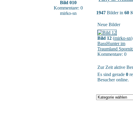
Bild 010
Kommentare: 0
1947
Bilder in
60
K
mirko-sn
Neue Bilder
Bild 12
(
mirko-sn
)
BassHunter im
Traumland Spornit
Kommentare: 0
Zur Zeit aktive Be
Es sind gerade
0
re
Besucher online.