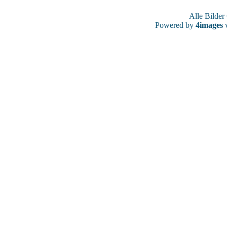
Alle Bilde
Powered by
4images
v