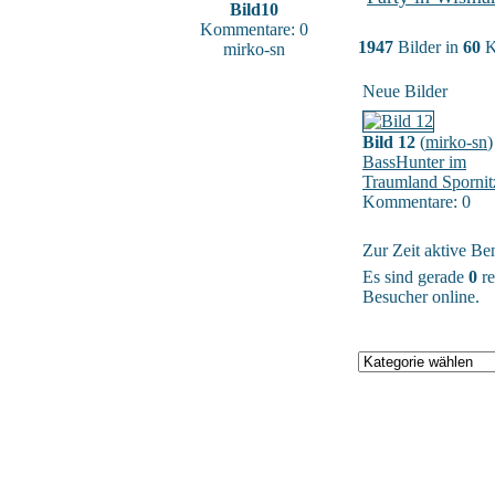
Bild10
Kommentare: 0
1947
Bilder in
60
K
mirko-sn
Neue Bilder
Bild 12
(
mirko-sn
)
BassHunter im
Traumland Spornit
Kommentare: 0
Zur Zeit aktive Be
Es sind gerade
0
re
Besucher online.