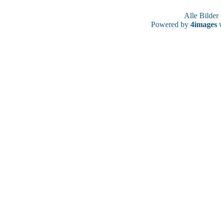
Alle Bilde
Powered by
4images
v