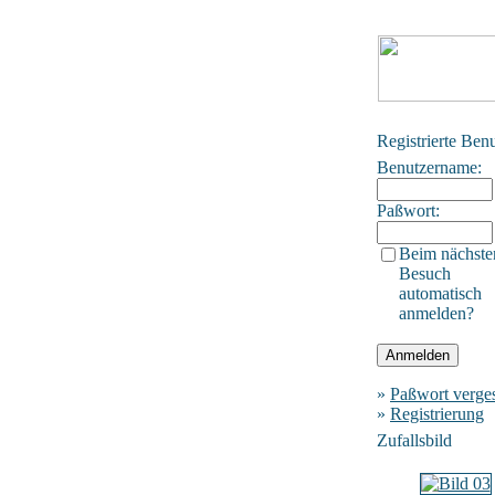
Registrierte Ben
Benutzername:
Paßwort:
Beim nächste
Besuch
automatisch
anmelden?
»
Paßwort verge
»
Registrierung
Zufallsbild