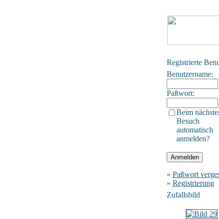
Registrierte Ben
Benutzername:
Paßwort:
Beim nächste
Besuch
automatisch
anmelden?
»
Paßwort verge
»
Registrierung
Zufallsbild