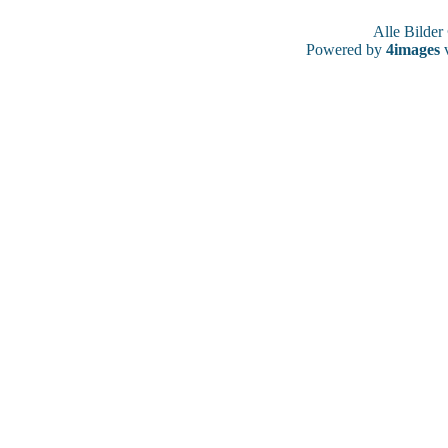
Alle Bilde
Powered by
4images
v