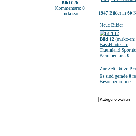
Bild 026
Kommentare: 0
1947
Bilder in
60
K
mirko-sn
Neue Bilder
Bild 12
(
mirko-sn
)
BassHunter im
Traumland Spornit
Kommentare: 0
Zur Zeit aktive Be
Es sind gerade
0
re
Besucher online.