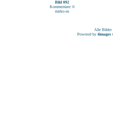
Bild 092
Kommentare: 0
mirko-sn
Alle Bilde
Powered by
4images
v