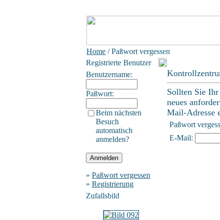
Home
/ Paßwort vergessen
Registrierte Benutzer
Kontrollzentr
Benutzername:
Sollten Sie Ih
Paßwort:
neues anforder
Mail-Adresse ei
Beim nächsten
Besuch
Paßwort verges
automatisch
E-Mail:
anmelden?
»
Paßwort vergessen
»
Registrierung
Zufallsbild