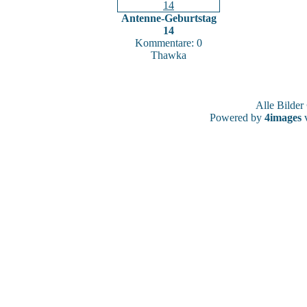
Antenne-Geburtstag
14
Kommentare: 0
Thawka
Alle Bilde
Powered by
4images
v