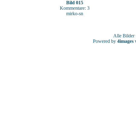
Bild 015
Kommentare: 3
mirko-sn
Alle Bilde
Powered by
4images
v