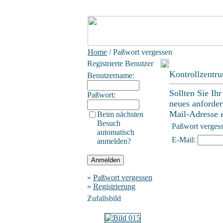
Home
/ Paßwort vergessen
Registrierte Benutzer
Kontrollzentr
Benutzername:
Sollten Sie Ih
Paßwort:
neues anforder
Mail-Adresse ei
Beim nächsten
Besuch
Paßwort verges
automatisch
E-Mail:
anmelden?
»
Paßwort vergessen
»
Registrierung
Zufallsbild