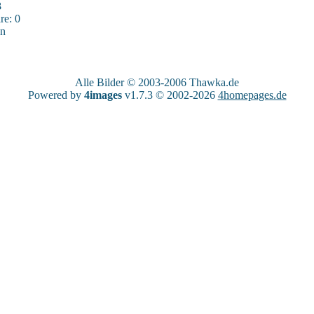
3
e: 0
sn
Alle Bilder © 2003-2006
Thawka.de
Powered by
4images
v1.7.3 © 2002-2026
4homepages.de