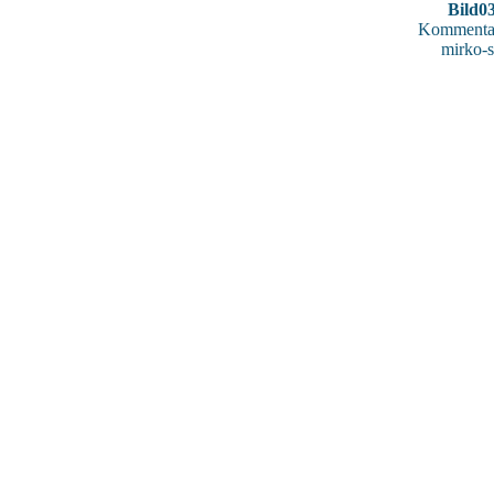
Bild0
Kommentar
mirko-