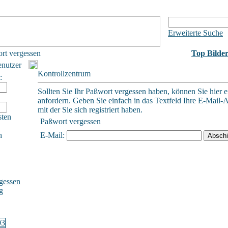
Erweiterte Suche
rt vergessen
Top Bilde
enutzer
Kontrollzentrum
:
Sollten Sie Ihr Paßwort vergessen haben, können Sie hier e
anfordern. Geben Sie einfach in das Textfeld Ihre E-Mail-A
mit der Sie sich registriert haben.
sten
Paßwort vergessen
h
E-Mail:
gessen
g