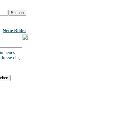
r
Neue Bilder
in neues
dresse ein,