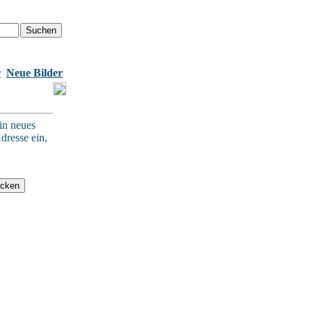
r
Neue Bilder
in neues
dresse ein,