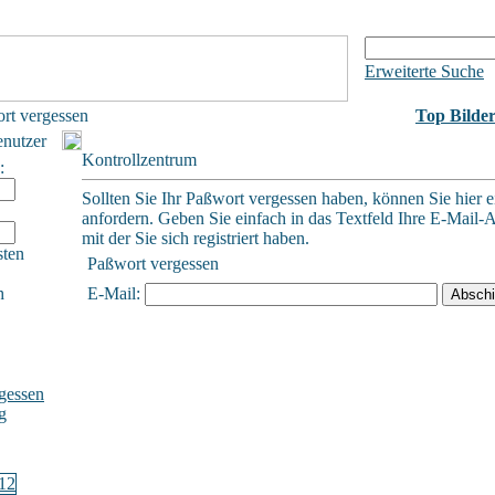
Erweiterte Suche
rt vergessen
Top Bilde
enutzer
Kontrollzentrum
:
Sollten Sie Ihr Paßwort vergessen haben, können Sie hier e
anfordern. Geben Sie einfach in das Textfeld Ihre E-Mail-A
mit der Sie sich registriert haben.
sten
Paßwort vergessen
h
E-Mail:
gessen
g