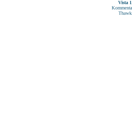
Vista 
Kommentar
Thawk