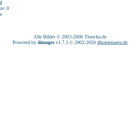
12
e: 0
a
Alle Bilder © 2003-2006
Thawka.de
Powered by
4images
v1.7.3 © 2002-2026
4homepages.de