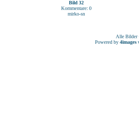
Bild 32
Kommentare: 0
mirko-sn
Alle Bilde
Powered by
4images
v