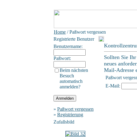
Home
/ Paßwort vergessen
Registrierte Benutzer
Kontrollzentr
Benutzername:
Sollten Sie Ih
Paßwort:
neues anforder
Mail-Adresse ei
Beim nächsten
Besuch
Paßwort verges
automatisch
E-Mail:
anmelden?
»
Paßwort vergessen
»
Registrierung
Zufallsbild