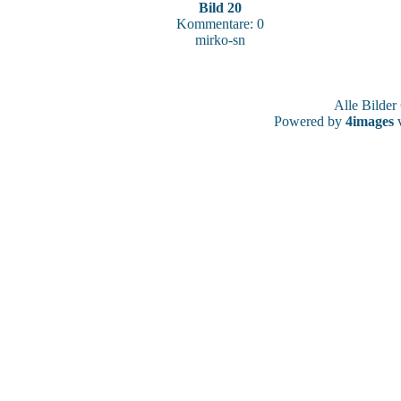
Bild 20
Kommentare: 0
mirko-sn
Alle Bilde
Powered by
4images
v