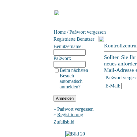
Home
/ Paßwort vergessen
Registrierte Benutzer
Kontrollzentr
Benutzername:
Sollten Sie Ih
Paßwort:
neues anforder
Mail-Adresse ei
Beim nächsten
Besuch
Paßwort verges
automatisch
E-Mail:
anmelden?
»
Paßwort vergessen
»
Registrierung
Zufallsbild