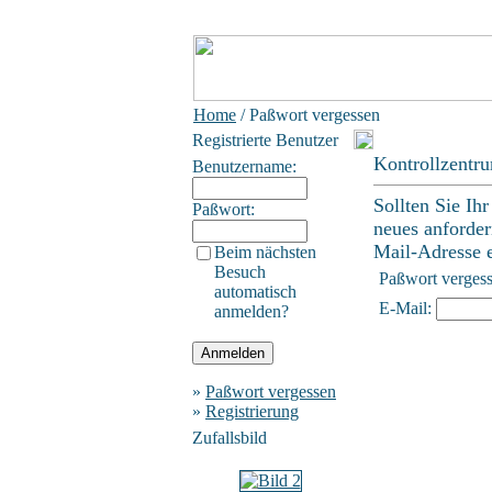
Home
/ Paßwort vergessen
Registrierte Benutzer
Kontrollzentr
Benutzername:
Sollten Sie Ih
Paßwort:
neues anforder
Mail-Adresse ei
Beim nächsten
Besuch
Paßwort verges
automatisch
E-Mail:
anmelden?
»
Paßwort vergessen
»
Registrierung
Zufallsbild