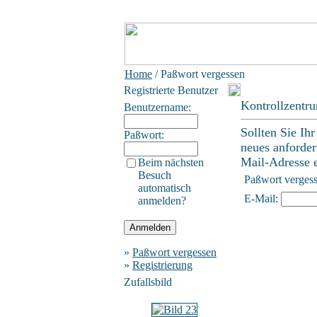
Home
/ Paßwort vergessen
Registrierte Benutzer
Kontrollzentr
Benutzername:
Sollten Sie Ih
Paßwort:
neues anforder
Mail-Adresse ei
Beim nächsten
Besuch
Paßwort verges
automatisch
E-Mail:
anmelden?
»
Paßwort vergessen
»
Registrierung
Zufallsbild