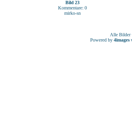
Bild 23
Kommentare: 0
mirko-sn
Alle Bilde
Powered by
4images
v