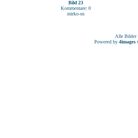
Bild 23
Kommentare: 0
mirko-sn
Alle Bilde
Powered by
4images
v