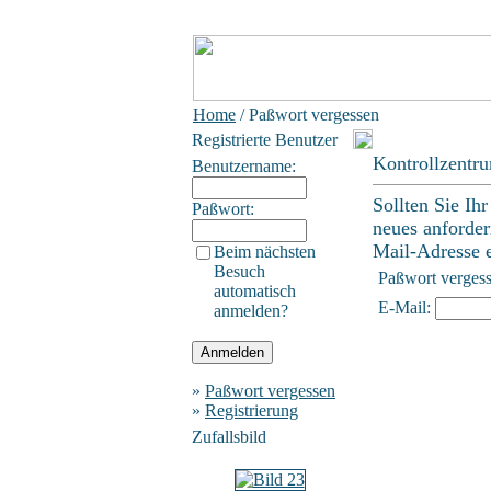
Home
/ Paßwort vergessen
Registrierte Benutzer
Kontrollzentr
Benutzername:
Sollten Sie Ih
Paßwort:
neues anforder
Mail-Adresse ei
Beim nächsten
Besuch
Paßwort verges
automatisch
E-Mail:
anmelden?
»
Paßwort vergessen
»
Registrierung
Zufallsbild