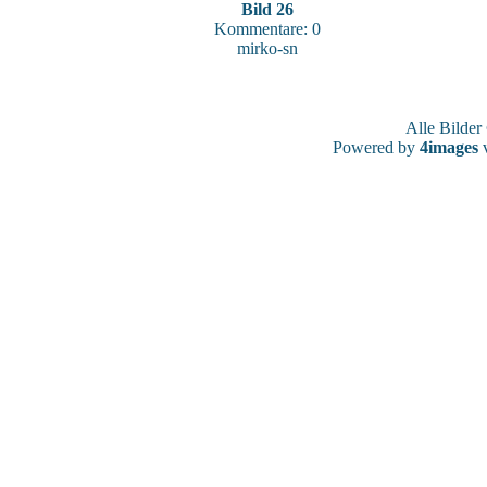
Bild 26
Kommentare: 0
mirko-sn
Alle Bilde
Powered by
4images
v