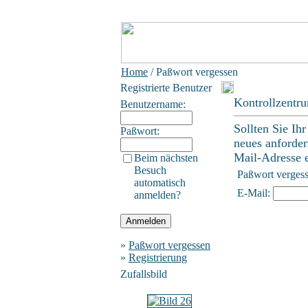
Home
/ Paßwort vergessen
Registrierte Benutzer
Kontrollzentr
Benutzername:
Sollten Sie Ih
Paßwort:
neues anforder
Mail-Adresse ei
Beim nächsten
Besuch
Paßwort verges
automatisch
E-Mail:
anmelden?
»
Paßwort vergessen
»
Registrierung
Zufallsbild