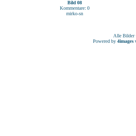
Bild 08
Kommentare: 0
mirko-sn
Alle Bilde
Powered by
4images
v