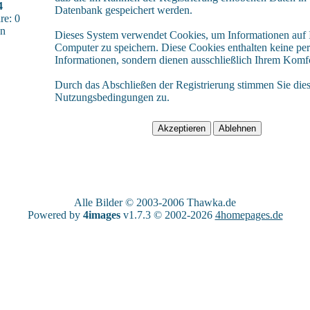
4
Datenbank gespeichert werden.
e: 0
sn
Dieses System verwendet Cookies, um Informationen auf
Computer zu speichern. Diese Cookies enthalten keine pe
Informationen, sondern dienen ausschließlich Ihrem Komfo
Durch das Abschließen der Registrierung stimmen Sie die
Nutzungsbedingungen zu.
Alle Bilder © 2003-2006
Thawka.de
Powered by
4images
v1.7.3 © 2002-2026
4homepages.de