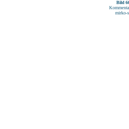
Bild 6
Kommentar
mirko-