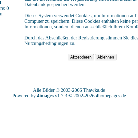
0
Datenbank gespeichert werden.
e: 0
sn
Dieses System verwendet Cookies, um Informationen auf
Computer zu speichern. Diese Cookies enthalten keine pe
Informationen, sondern dienen ausschließlich Ihrem Komfo
Durch das Abschließen der Registrierung stimmen Sie die
Nutzungsbedingungen zu.
Alle Bilder © 2003-2006
Thawka.de
Powered by
4images
v1.7.3 © 2002-2026
4homepages.de