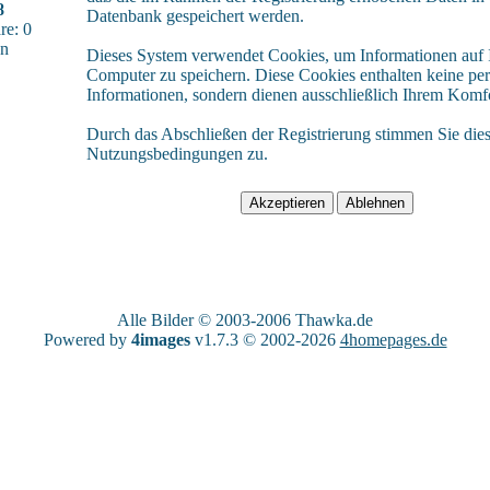
8
Datenbank gespeichert werden.
e: 0
sn
Dieses System verwendet Cookies, um Informationen auf
Computer zu speichern. Diese Cookies enthalten keine pe
Informationen, sondern dienen ausschließlich Ihrem Komfo
Durch das Abschließen der Registrierung stimmen Sie die
Nutzungsbedingungen zu.
Alle Bilder © 2003-2006
Thawka.de
Powered by
4images
v1.7.3 © 2002-2026
4homepages.de