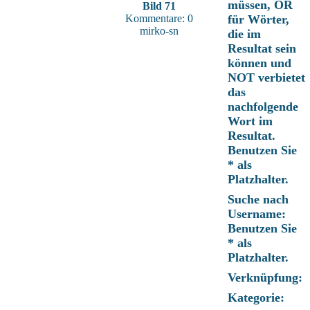
müssen, OR
Bild 71
Kommentare: 0
für Wörter,
mirko-sn
die im
Resultat sein
können und
NOT verbietet
das
nachfolgende
Wort im
Resultat.
Benutzen Sie
* als
Platzhalter.
Suche nach
Username:
Benutzen Sie
* als
Platzhalter.
Verknüpfung:
Kategorie: