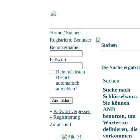
Home
/ Suchen
Registrierte Benutzer
Suchen
Benutzername:
Paßwort:
Die Suche ergab le
Beim nächsten
Besuch
Suchen
automatisch
anmelden?
Suche nach
Schlüsselwort:
Sie können
AND
»
Paßwort vergessen
benutzen, um
»
Registrierung
Wörter zu
Zufallsbild
definieren, die
vorkommen