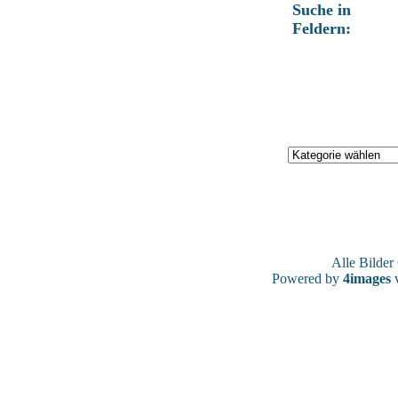
Suche in
Feldern:
Alle Bilde
Powered by
4images
v