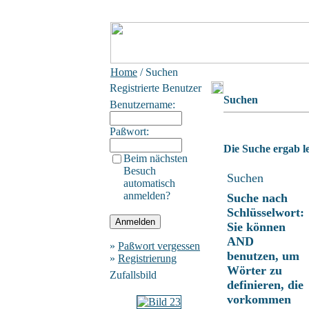
Home
/ Suchen
Registrierte Benutzer
Suchen
Benutzername:
Paßwort:
Die Suche ergab le
Beim nächsten
Besuch
Suchen
automatisch
anmelden?
Suche nach
Schlüsselwort:
Sie können
AND
»
Paßwort vergessen
benutzen, um
»
Registrierung
Wörter zu
Zufallsbild
definieren, die
vorkommen