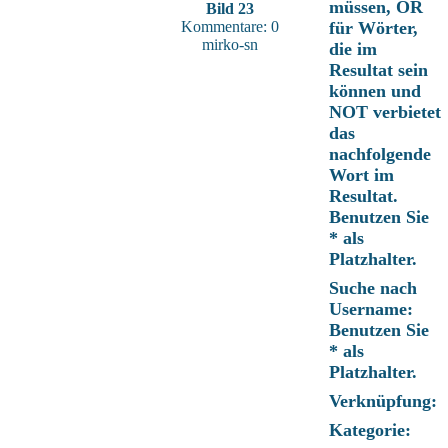
müssen, OR
Bild 23
Kommentare: 0
für Wörter,
mirko-sn
die im
Resultat sein
können und
NOT verbietet
das
nachfolgende
Wort im
Resultat.
Benutzen Sie
* als
Platzhalter.
Suche nach
Username:
Benutzen Sie
* als
Platzhalter.
Verknüpfung:
Kategorie: