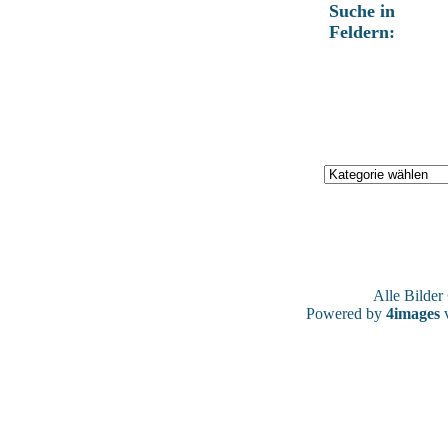
Suche in
Feldern:
Alle Bilde
Powered by
4images
v