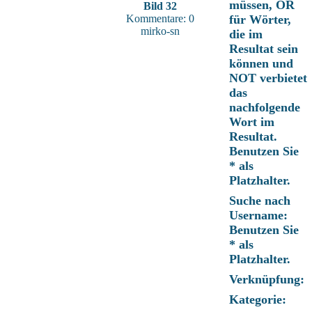
müssen, OR
Bild 32
Kommentare: 0
für Wörter,
mirko-sn
die im
Resultat sein
können und
NOT verbietet
das
nachfolgende
Wort im
Resultat.
Benutzen Sie
* als
Platzhalter.
Suche nach
Username:
Benutzen Sie
* als
Platzhalter.
Verknüpfung:
Kategorie: