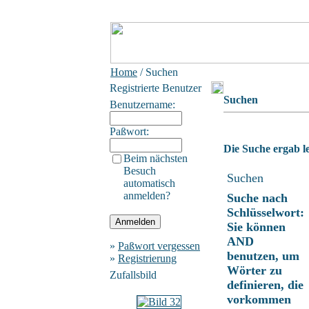
Home
/ Suchen
Registrierte Benutzer
Suchen
Benutzername:
Paßwort:
Die Suche ergab le
Beim nächsten
Besuch
Suchen
automatisch
anmelden?
Suche nach
Schlüsselwort:
Sie können
AND
»
Paßwort vergessen
benutzen, um
»
Registrierung
Wörter zu
Zufallsbild
definieren, die
vorkommen