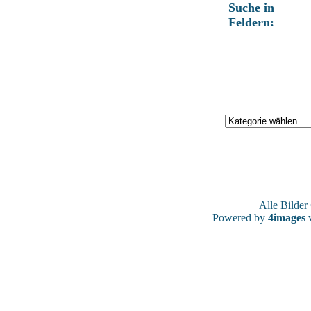
Suche in
Feldern:
Alle Bilde
Powered by
4images
v