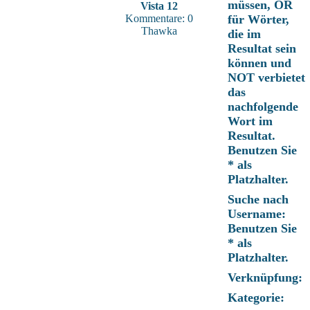
müssen, OR
Vista 12
Kommentare: 0
für Wörter,
Thawka
die im
Resultat sein
können und
NOT verbietet
das
nachfolgende
Wort im
Resultat.
Benutzen Sie
* als
Platzhalter.
Suche nach
Username:
Benutzen Sie
* als
Platzhalter.
Verknüpfung:
Kategorie: