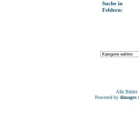
Suche in
Feldern:
Alle Bilde
Powered by
4images
v