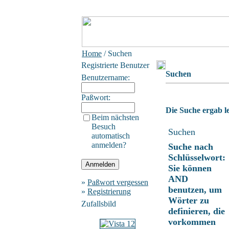
Home
/ Suchen
Registrierte Benutzer
Suchen
Benutzername:
Paßwort:
Die Suche ergab le
Beim nächsten
Besuch
Suchen
automatisch
anmelden?
Suche nach
Schlüsselwort:
Sie können
AND
»
Paßwort vergessen
benutzen, um
»
Registrierung
Wörter zu
Zufallsbild
definieren, die
vorkommen