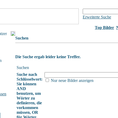
Erweiterte Suche
Top Bilder
utzer
Suchen
Die Suche ergab leider keine Treffer.
n
Suchen
Suche nach
Schlüsselwort:
Nur neue Bilder anzeigen
Sie können
AND
benutzen, um
ssen
Wörter zu
definieren, die
vorkommen
müssen, OR
für Wörter,