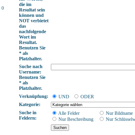
die im
 0
Resultat sein
können und
NOT verbietet
das
nachfolgende
Wort im
Resultat.
Benutzen Sie
* als
Platzhalter.
Suche nach
Username:
Benutzen Sie
* als
Platzhalter.
Verknüpfung:
UND
ODER
Kategorie:
Suche in
Alle Felder
Nur Bildname
Feldern:
Nur Beschreibung
Nur Schlüsselw