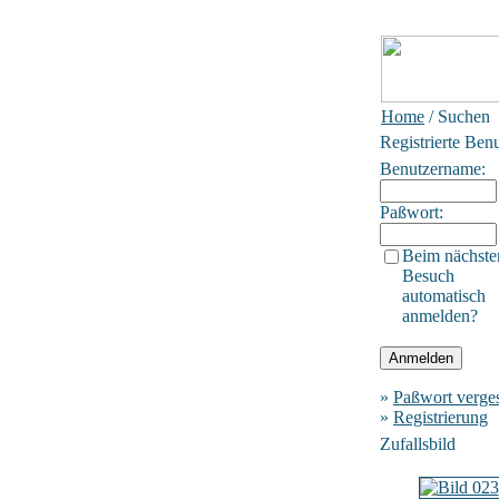
Home
/ Suchen
Registrierte Ben
Benutzername:
Paßwort:
Beim nächste
Besuch
automatisch
anmelden?
»
Paßwort verge
»
Registrierung
Zufallsbild