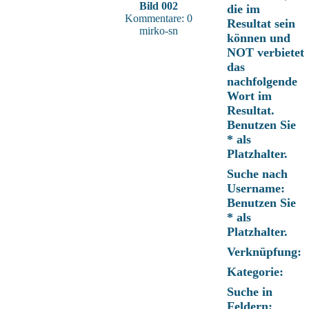
Bild 002
die im
Kommentare: 0
Resultat sein
mirko-sn
können und
NOT verbietet
das
nachfolgende
Wort im
Resultat.
Benutzen Sie
* als
Platzhalter.
Suche nach
Username:
Benutzen Sie
* als
Platzhalter.
Verknüpfung:
Kategorie:
Suche in
Feldern: