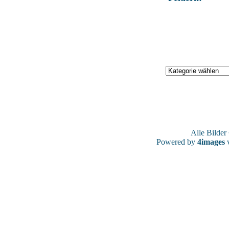
Alle Bilde
Powered by
4images
v