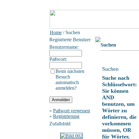
Home
/ Suchen
Registrierte Benutzer
Suchen
Benutzername:
Paßwort:
Suchen
Beim nächsten
Besuch
Suche nach
automatisch
Schlüsselwort:
anmelden?
Sie können
AND
benutzen, um
Wörter zu
»
Paßwort vergessen
»
Registrierung
definieren, die
vorkommen
Zufallsbild
müssen, OR
für Wörter,