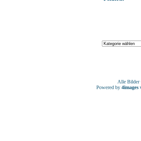
Alle Bilde
Powered by
4images
v