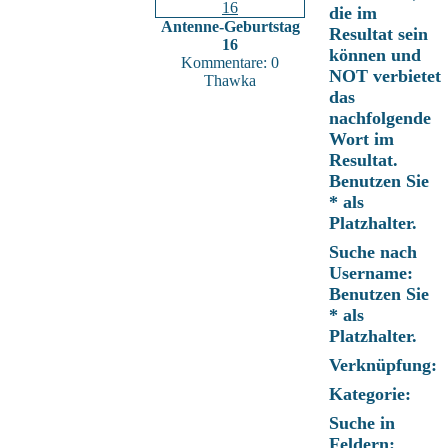
die im
Antenne-Geburtstag
Resultat sein
16
können und
Kommentare: 0
NOT verbietet
Thawka
das
nachfolgende
Wort im
Resultat.
Benutzen Sie
* als
Platzhalter.
Suche nach
Username:
Benutzen Sie
* als
Platzhalter.
Verknüpfung:
Kategorie:
Suche in
Feldern: